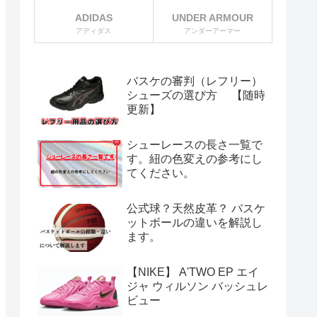
ADIDAS
UNDER ARMOUR
アディダス
アンダーアーマー
バスケの審判（レフリー）
シューズの選び方 【随時
更新】
シューレースの長さ一覧で
す。紐の色変えの参考にし
てください。
公式球？天然皮革？ バスケ
ットボールの違いを解説し
ます。
【NIKE】 A'TWO EP エイ
ジャ ウィルソン バッシュレ
ビュー