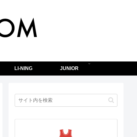
LI-NING
JUNIOR