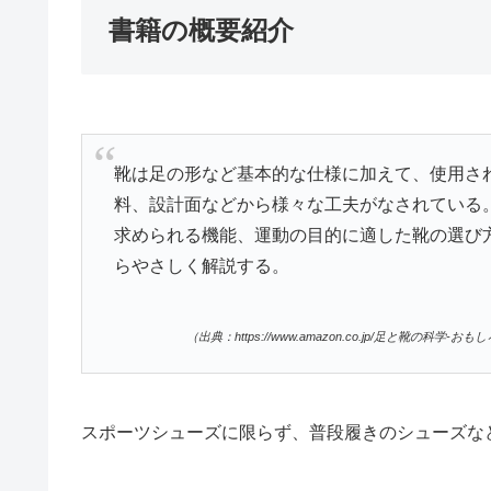
書籍の概要紹介
靴は足の形など基本的な仕様に加えて、使用さ
料、設計面などから様々な工夫がなされている
求められる機能、運動の目的に適した靴の選び
らやさしく解説する。
（出典：https://www.amazon.co.jp/足と靴の科学-おもし
スポーツシューズに限らず、普段履きのシューズな