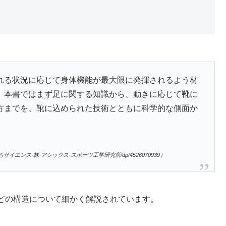
れる状況に応じて身体機能が最大限に発揮されるよう材
。本書ではまず足に関する知識から、動きに応じて靴に
方までを、靴に込められた技術とともに科学的な側面か
ろサイエンス-株-アシックス-スポーツ工学研究所/dp/4526070939）
どの構造について細かく解説されています。