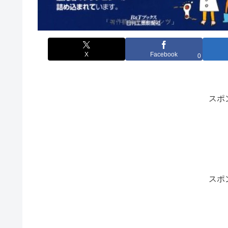
X
Facebook
0
スポ
スポ