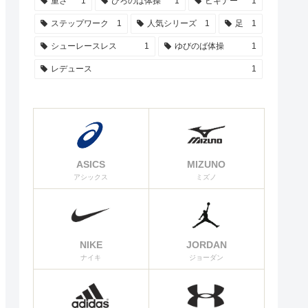
重さ
1
ひろのば体操
1
ビギナー
1
ステップワーク
1
人気シリーズ
1
足
1
シューレースレス
1
ゆびのば体操
1
レデュース
1
ASICS
MIZUNO
アシックス
ミズノ
NIKE
JORDAN
ナイキ
ジョーダン