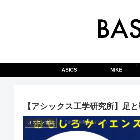
ASICS
NIKE
【アシックス工学研究所】足と
オススメ書籍