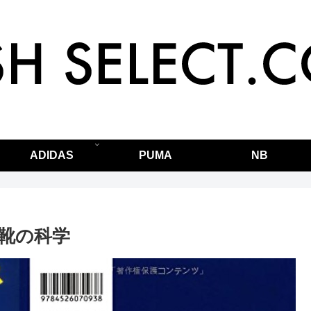
ADIDAS
PUMA
NB
靴の科学