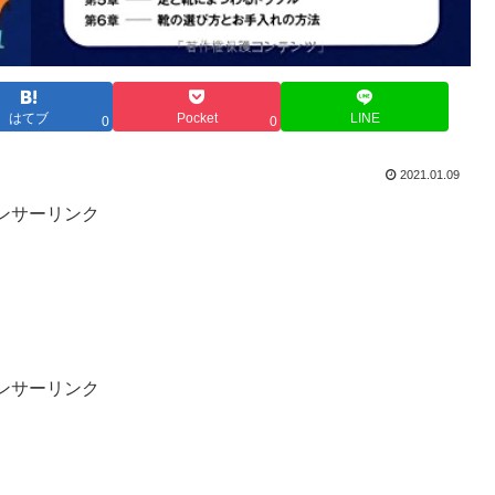
はてブ
Pocket
LINE
0
0
2021.01.09
ンサーリンク
ンサーリンク