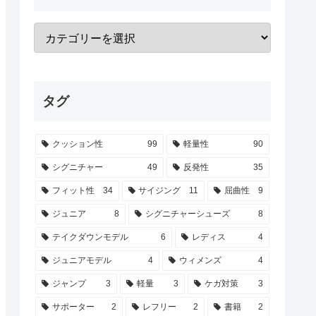
タグ
クッション性
99
軽量性
90
シグニチャー
49
反発性
35
フィット性
34
サイジング
11
屈曲性
9
ジュニア
8
シグニチャーシューズ
8
テイクダウンモデル
6
レディス
4
ジュニアモデル
4
ウィメンズ
4
ジャンプ
3
軽量
3
ケガ対策
3
サポーター
2
レフリー
2
書籍
2