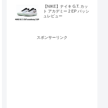
【NIKE】ナイキ G.T. カッ
ト アカデミー 2 EP バッシ
ュレビュー
スポンサーリンク