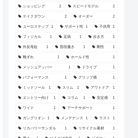
ショッピング
2
スピードモデル
2
テイクダウン
2
オーダー
2
ユーロステップ
1
サポート性
1
子供用
1
フィジカル
1
足病
1
歩き方
1
外反母趾
1
普段履き
1
剛性
1
靴ずれ
1
ホールド性
1
メッシュアッパー
1
ドライブ
1
パフォーマンス
1
グリップ感
1
ミッドソール
1
スリム
1
アウトドア
1
エントリー向け
1
コラム
1
安定感
1
ワイド
1
アーチサポート
1
ガングリオン
1
メンテナンス
1
ラスト
1
リカバリーサンダル
1
リサイクル素材
1