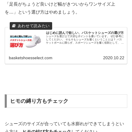
「足長がちょうど良いけど幅がきついからワンサイズ上
を…」という選び方はやめましょう。
はじめに読んで欲しい、バスケットシューズの選び方
シューズを選び上で大切なポイントを書いています。 ぜひ参考に
してください。 そもそもシューズを履くということとは？ バス
ケットボールに限らず、スポーツシューズを履く役割として、 シ
ューズを履く人の足を守る シューズを履く人の力を100%発揮...
basketshoesselect.com
2020.10.22
ヒモの縛り方もチェック
シューズのサイズが合っていても水膨れができてしまうとい
う方は、
ヒモの結び方をチェック
してください。