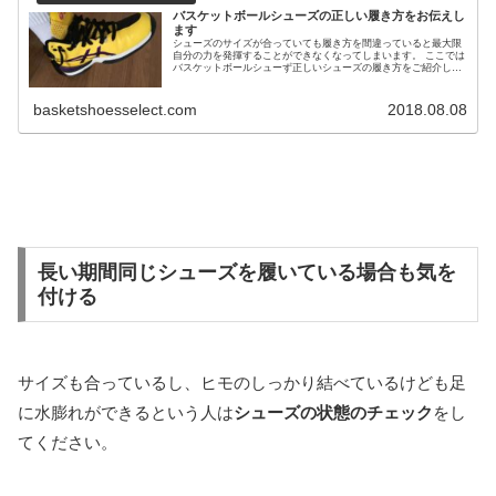
バスケットボールシューズの正しい履き方をお伝えし
ます
シューズのサイズが合っていても履き方を間違っていると最大限
自分の力を発揮することができなくなってしまいます。 ここでは
バスケットボールシューず正しいシューズの履き方をご紹介しま
す。 正しいサイズの選び方 シューズ選びをする際は、自分の足
のサ...
basketshoesselect.com
2018.08.08
長い期間同じシューズを履いている場合も気を
付ける
サイズも合っているし、ヒモのしっかり結べているけども足
に水膨れができるという人は
シューズの状態のチェック
をし
てください。