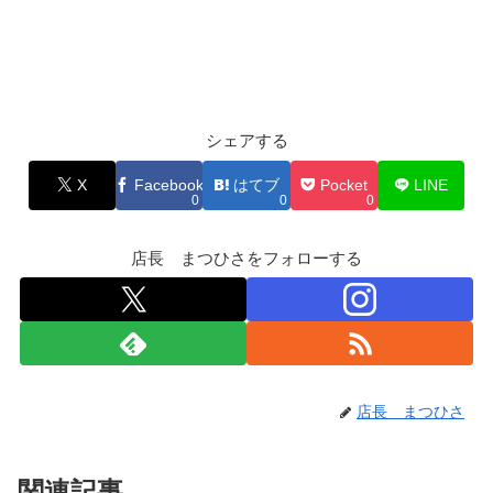
シェアする
X
Facebook
はてブ
Pocket
LINE
0
0
0
店長 まつひさをフォローする
店長 まつひさ
関連記事