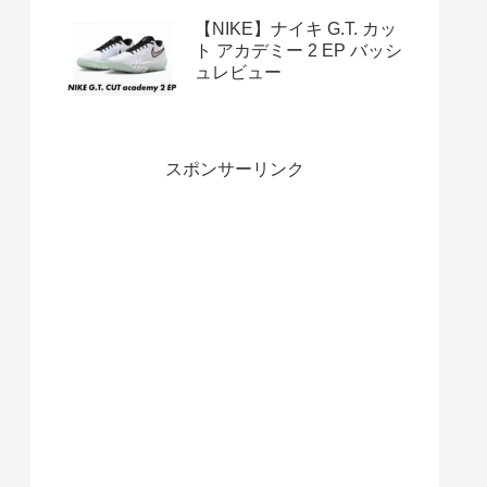
【NIKE】ナイキ G.T. カッ
ト アカデミー 2 EP バッシ
ュレビュー
スポンサーリンク