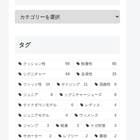
タグ
クッション性
99
軽量性
90
シグニチャー
49
反発性
35
フィット性
34
サイジング
11
屈曲性
9
ジュニア
8
シグニチャーシューズ
8
テイクダウンモデル
6
レディス
4
ジュニアモデル
4
ウィメンズ
4
ジャンプ
3
軽量
3
ケガ対策
3
サポーター
2
レフリー
2
書籍
2