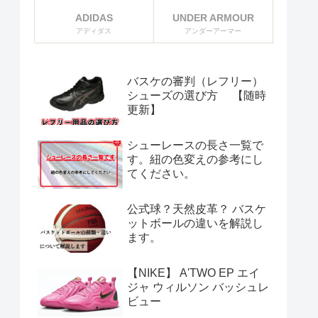
ADIDAS
UNDER ARMOUR
アディダス
アンダーアーマー
バスケの審判（レフリー）
シューズの選び方 【随時
更新】
シューレースの長さ一覧で
す。紐の色変えの参考にし
てください。
公式球？天然皮革？ バスケ
ットボールの違いを解説し
ます。
【NIKE】 A'TWO EP エイ
ジャ ウィルソン バッシュレ
ビュー