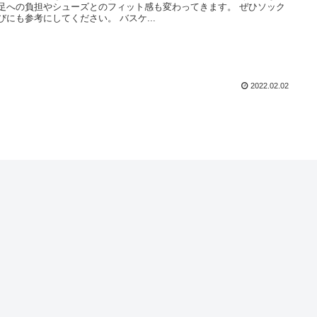
足への負担やシューズとのフィット感も変わってきます。 ぜひソック
びにも参考にしてください。 バスケ...
2022.02.02