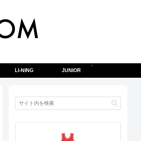
LI-NING
JUNIOR