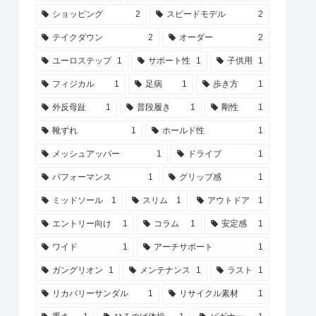
ショッピング
2
スピードモデル
2
テイクダウン
2
オーダー
2
ユーロステップ
1
サポート性
1
子供用
1
フィジカル
1
足病
1
歩き方
1
外反母趾
1
普段履き
1
剛性
1
靴ずれ
1
ホールド性
1
メッシュアッパー
1
ドライブ
1
パフォーマンス
1
グリップ感
1
ミッドソール
1
スリム
1
アウトドア
1
エントリー向け
1
コラム
1
安定感
1
ワイド
1
アーチサポート
1
ガングリオン
1
メンテナンス
1
ラスト
1
リカバリーサンダル
1
リサイクル素材
1