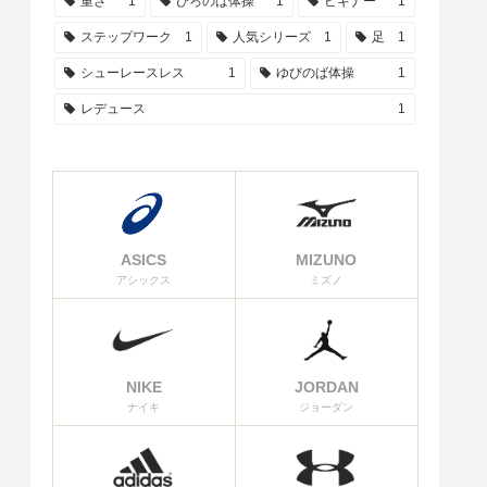
重さ
1
ひろのば体操
1
ビギナー
1
ステップワーク
1
人気シリーズ
1
足
1
シューレースレス
1
ゆびのば体操
1
レデュース
1
ASICS
MIZUNO
アシックス
ミズノ
NIKE
JORDAN
ナイキ
ジョーダン