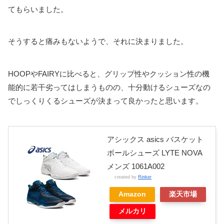
てもらいました。
そうすると痛みもないようで、それに決まりました。
HOOPやFAIRYに比べると、グリップ性やクッション性の機
能的に若干劣ってはしまうものの、十分動けるシューズなの
でしっくりくるシューズが決まって良かったと思います。
アシックス asics バスケット
ボールシューズ LYTE NOVA
メンズ 1061A002
created by
Rinker
Amazon
楽天市場
メルカリ