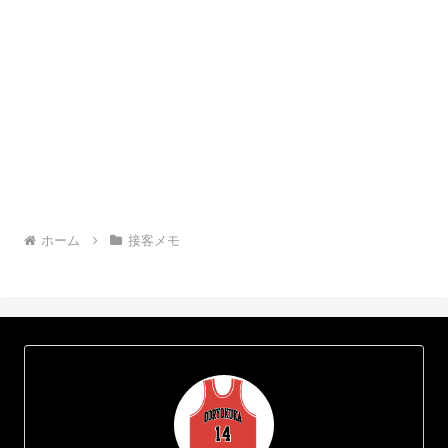
ホーム
接客メモ