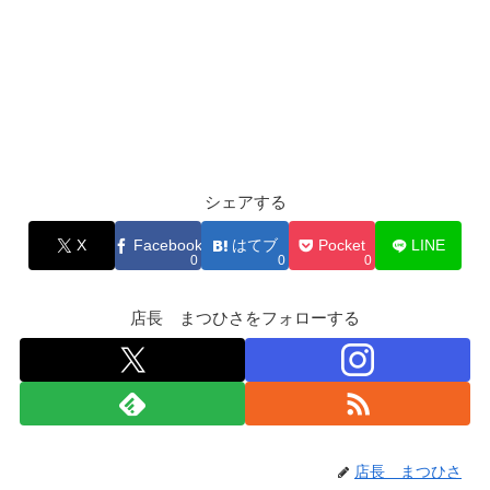
シェアする
X
Facebook
はてブ
Pocket
LINE
0
0
0
店長 まつひさをフォローする
店長 まつひさ