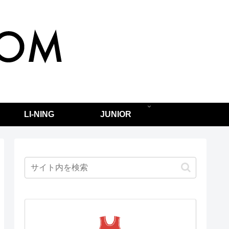
LI-NING
JUNIOR