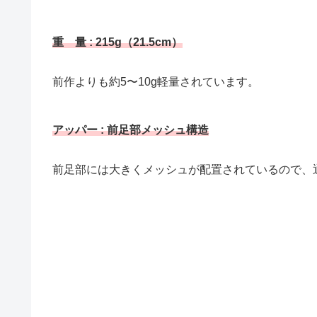
重 量 : 215g（21.5cm）
前作よりも約5〜10g軽量されています。
アッパー : 前足部メッシュ構造
前足部には大きくメッシュが配置されているので、