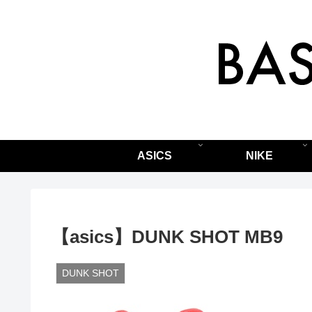
ASICS
NIKE
【asics】DUNK SHOT MB9
DUNK SHOT