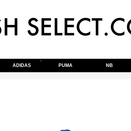
ADIDAS
PUMA
NB