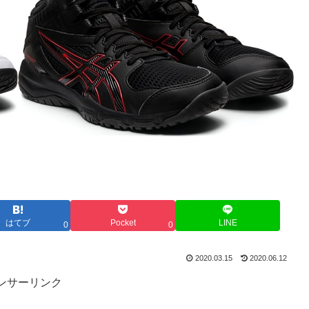
はてブ
Pocket
LINE
0
0
2020.03.15
2020.06.12
ンサーリンク