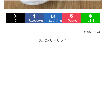
X
Facebook
はてブ
Pocket
LINE
0
0
0
2021.10.24
スポンサーリンク