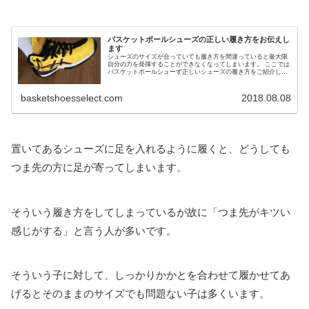
バスケットボールシューズの正しい履き方をお伝えし
ます
シューズのサイズが合っていても履き方を間違っていると最大限
自分の力を発揮することができなくなってしまいます。 ここでは
バスケットボールシューず正しいシューズの履き方をご紹介しま
す。 正しいサイズの選び方 シューズ選びをする際は、自分の足
のサ...
basketshoesselect.com
2018.08.08
置いてあるシューズに足を入れるように履くと、どうしても
つま先の方に足が寄ってしまいます。
そういう履き方をしてしまっているが故に「つま先がキツい
感じがする」と言う人が多いです。
そういう子に対して、しっかりかかとを合わせて履かせてあ
げるとそのままのサイズでも問題ない子は多くいます。