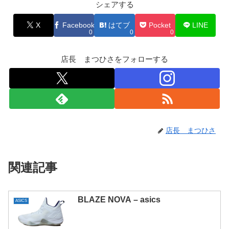
シェアする
X
Facebook
はてブ
Pocket
LINE
0
0
0
店長 まつひさをフォローする
店長 まつひさ
関連記事
BLAZE NOVA – asics
ASICS