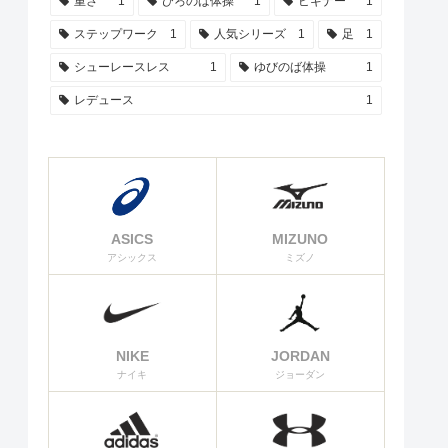
重さ
1
ひろのば体操
1
ビギナー
1
ステップワーク
1
人気シリーズ
1
足
1
シューレースレス
1
ゆびのば体操
1
レデュース
1
ASICS
MIZUNO
アシックス
ミズノ
NIKE
JORDAN
ナイキ
ジョーダン