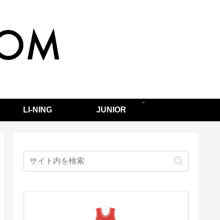
LI-NING
JUNIOR