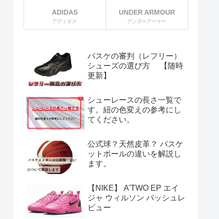
ADIDAS
UNDER ARMOUR
アディダス
アンダーアーマー
バスケの審判（レフリー）
シューズの選び方 【随時
更新】
シューレースの長さ一覧で
す。紐の色変えの参考にし
てください。
公式球？天然皮革？ バスケ
ットボールの違いを解説し
ます。
【NIKE】 A'TWO EP エイ
ジャ ウィルソン バッシュレ
ビュー