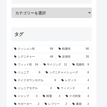
タグ
クッション性
99
軽量性
90
シグニチャー
49
反発性
35
フィット性
34
サイジング
11
屈曲性
9
ジュニア
8
シグニチャーシューズ
8
テイクダウンモデル
6
レディス
4
ジュニアモデル
4
ウィメンズ
4
ジャンプ
3
軽量
3
ケガ対策
3
サポーター
2
レフリー
2
書籍
2