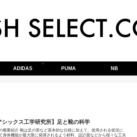
ADIDAS
PUMA
NB
アシックス工学研究所】足と靴の科学
の概要紹介 靴は足の形など基本的な仕様に加えて、使用される状況に
て身体機能が最大限に発揮されるよう材料、設計面などから様々な工夫