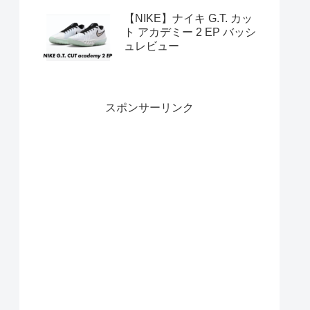
【NIKE】ナイキ G.T. カッ
ト アカデミー 2 EP バッシ
ュレビュー
スポンサーリンク