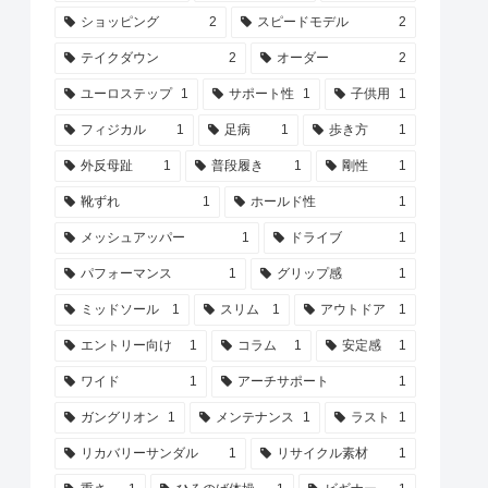
ショッピング
2
スピードモデル
2
テイクダウン
2
オーダー
2
ユーロステップ
1
サポート性
1
子供用
1
フィジカル
1
足病
1
歩き方
1
外反母趾
1
普段履き
1
剛性
1
靴ずれ
1
ホールド性
1
メッシュアッパー
1
ドライブ
1
パフォーマンス
1
グリップ感
1
ミッドソール
1
スリム
1
アウトドア
1
エントリー向け
1
コラム
1
安定感
1
ワイド
1
アーチサポート
1
ガングリオン
1
メンテナンス
1
ラスト
1
リカバリーサンダル
1
リサイクル素材
1