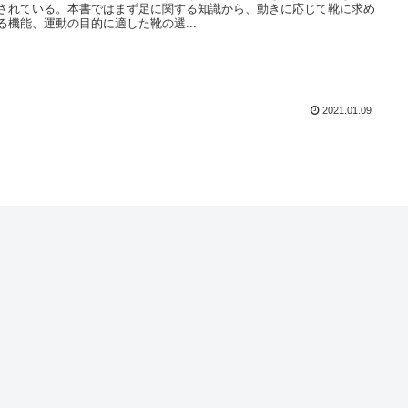
されている。本書ではまず足に関する知識から、動きに応じて靴に求め
る機能、運動の目的に適した靴の選...
2021.01.09