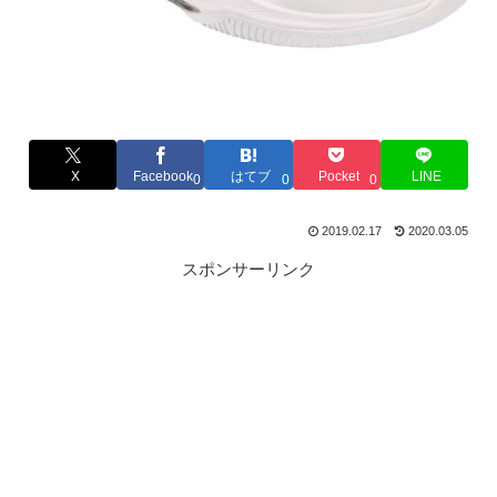
X
Facebook
はてブ
Pocket
LINE
0
0
0
2019.02.17
2020.03.05
スポンサーリンク