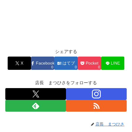
シェアする
X
Facebook
はてブ
Pocket
LINE
0
0
0
店長 まつひさをフォローする
店長 まつひさ