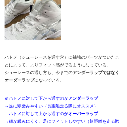
ハトメ（シューレースを通す穴）に補強のパーツがついたこ
とによって、よりフィット感がでるようになっている。
シューレースの通し方も、今までの
アンダーラップではなく
オーダーラップ
になっている。
※ハトメに対して下から通すのが
アンダーラップ
→足に馴染みやすい（長距離走る際にオススメ）
ハトメに対して上から通すのが
オーバーラップ
→紐が緩みにくく、足にフィットしやすい（短距離を走る際