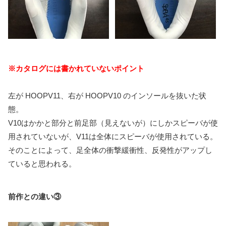
※カタログには書かれていないポイント
左が HOOPV11、右が HOOPV10 のインソールを抜いた状
態。
V10はかかと部分と前足部（見えないが）にしかスピーバが使
用されていないが、V11は全体にスピーバが使用されている。
そのことによって、足全体の衝撃緩衝性、反発性がアップし
ていると思われる。
前作との違い③