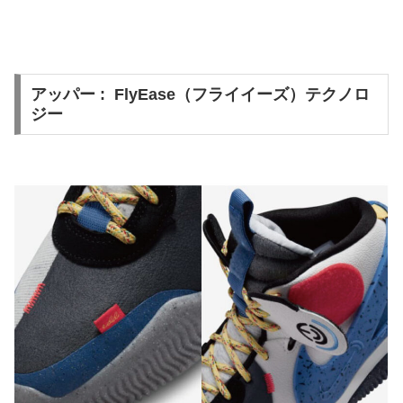
アッパー : FlyEase（フライイーズ）テクノロ
ジー