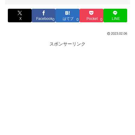
X
Facebook
はてブ
Pocket
LINE
0
0
0
2023.02.06
スポンサーリンク