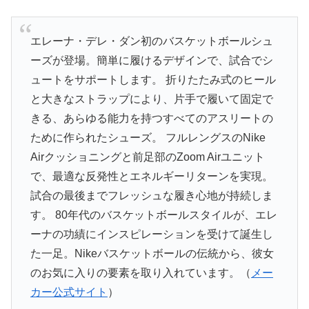
エレーナ・デレ・ダン初のバスケットボールシュ
ーズが登場。簡単に履けるデザインで、試合でシ
ュートをサポートします。 折りたたみ式のヒール
と大きなストラップにより、片手で履いて固定で
きる、あらゆる能力を持つすべてのアスリートの
ために作られたシューズ。 フルレングスのNike
Airクッショニングと前足部のZoom Airユニット
で、最適な反発性とエネルギーリターンを実現。
試合の最後までフレッシュな履き心地が持続しま
す。 80年代のバスケットボールスタイルが、エレ
ーナの功績にインスピレーションを受けて誕生し
た一足。Nikeバスケットボールの伝統から、彼女
のお気に入りの要素を取り入れています。（
メー
カー公式サイト
）