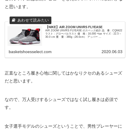
と思います。
【NIKE】AIR ZOOM UNVRS FLYEASE
AIR ZOOM UNVRS FLYEASE のスペック紹介 品 番 : CQ6422
ラスト : グローバルラスト 価 格：16,000 +tax サイズ : 22.5 –
30.0 cm 重 量 : 380g（26.0cm） アッパー ...
basketshoesselect.com
2020.06.03
正直なところ履き心地に関してはかなりクセのあるシューズ
だと思います。
なので、万人受けするシューズではなく試し履きは必須で
す。
女子選手モデルのシューズということで、男性プレーヤーに