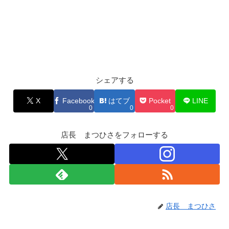
シェアする
X
Facebook
はてブ
Pocket
LINE
0
0
0
店長 まつひさをフォローする
店長 まつひさ