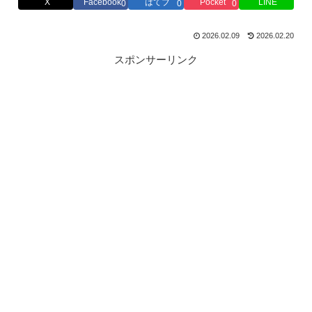
X
Facebook
はてブ
Pocket
LINE
0
0
0
2026.02.09
2026.02.20
スポンサーリンク