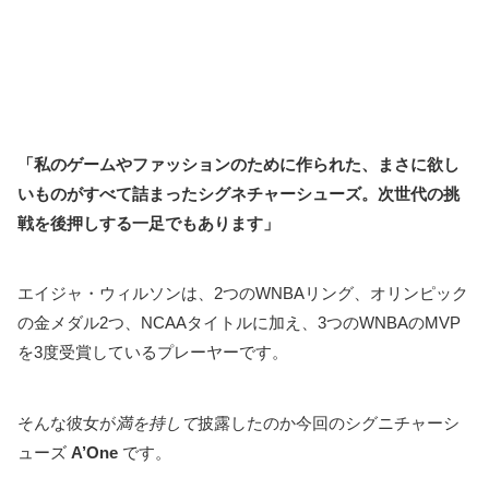
「私のゲームやファッションのために作られた、まさに欲し
いものがすべて詰まったシグネチャーシューズ。次世代の挑
戦を後押しする一足でもあります」
エイジャ・ウィルソンは、2つのWNBAリング、オリンピック
の金メダル2つ、NCAAタイトルに加え、3つのWNBAのMVP
を3度受賞しているプレーヤーです。
そんな彼女が
満を持して
披露したのか今回のシグニチャーシ
ューズ
A’One
です。