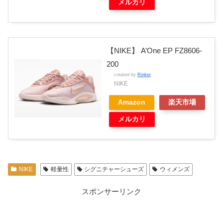
メルカリ
【NIKE】 A’One EP FZ8606-
200
created by
Rinker
NIKE
Amazon
楽天市場
メルカリ
NIKE
軽量性
シグニチャーシューズ
ウィメンズ
スポンサーリンク