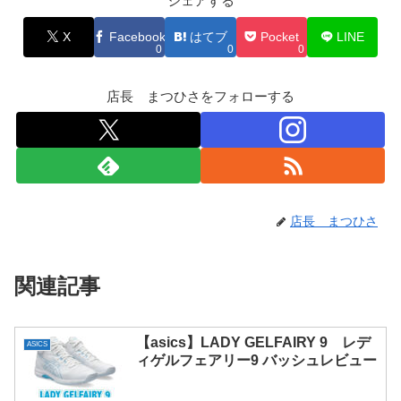
シェアする
X
Facebook
はてブ
Pocket
LINE
0
0
0
店長 まつひさをフォローする
店長 まつひさ
関連記事
【asics】LADY GELFAIRY 9 レデ
ASICS
ィゲルフェアリー9 バッシュレビュー