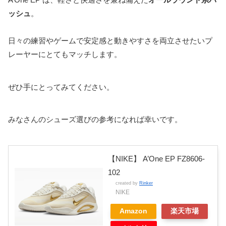
ッシュ
。
日々の練習やゲームで安定感と動きやすさを両立させたいプ
レーヤーにとてもマッチします。
ぜひ手にとってみてください。
みなさんのシューズ選びの参考になれば幸いです。
【NIKE】 A’One EP FZ8606-
102
created by
Rinker
NIKE
Amazon
楽天市場