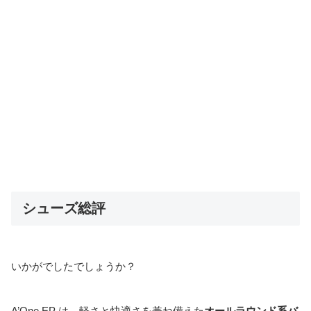
シューズ総評
いかがでしたでしょうか？
A’One EP は、軽さと快適さを兼ね備えた
オールラウンド系バ