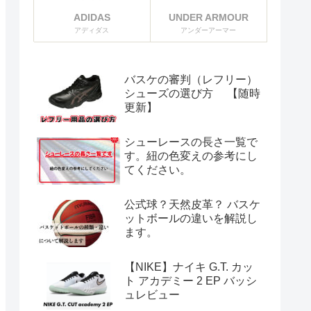
ADIDAS
UNDER ARMOUR
アディダス
アンダーアーマー
バスケの審判（レフリー）
シューズの選び方 【随時
更新】
シューレースの長さ一覧で
す。紐の色変えの参考にし
てください。
公式球？天然皮革？ バスケ
ットボールの違いを解説し
ます。
【NIKE】ナイキ G.T. カッ
ト アカデミー 2 EP バッシ
ュレビュー