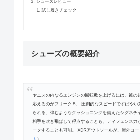
シューズレビュー
試し履きチェック
シューズの概要紹介
ヤニスの内なるエンジンの回転数を上げるには、彼の
応えるのがフリーク 5。 圧倒的なスピードですばや
られる、弾むようなクッショニングを備えたシグネチ
相手を吹き飛ばして得点することも、ディフェンス力
ークすることも可能。 XDRアウトソールが、屋外コ
ト
）