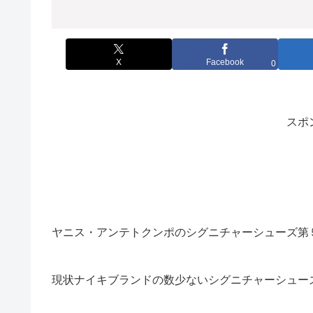
X
Facebook
0
スポ
ヤニス・アンテトクンポのシグニチャーシューズ第
現状ナイキブランドの数少ないシグニチャーシュー