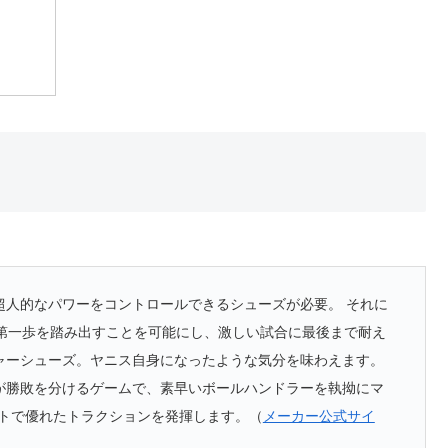
超人的なパワーをコントロールできるシューズが必要。 それに
い第一歩を踏み出すことを可能にし、激しい試合に最後まで耐え
ャーシューズ。ヤニス自身になったような気分を味わえます。
が勝敗を分けるゲームで、素早いボールハンドラーを執拗にマ
ートで優れたトラクションを発揮します。（
メーカー公式サイ