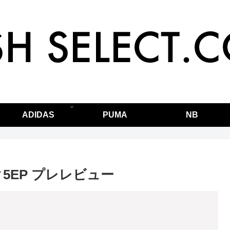
ADIDAS
PUMA
NB
ーク5EP プレレビュー