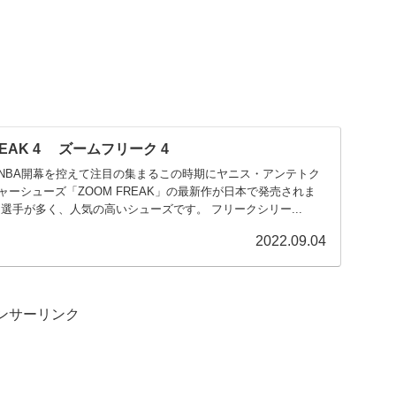
REAK 4 ズームフリーク 4
NBA開幕を控えて注目の集まるこの時期にヤニス・アンテトク
ーシューズ「ZOOM FREAK」の最新作が日本で発売されま
選手が多く、人気の高いシューズです。 フリークシリー...
2022.09.04
ンサーリンク