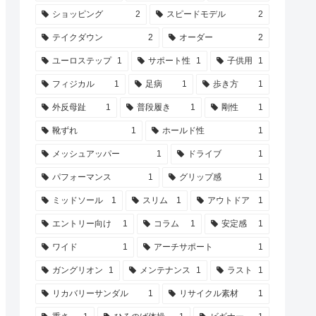
ショッピング
2
スピードモデル
2
テイクダウン
2
オーダー
2
ユーロステップ
1
サポート性
1
子供用
1
フィジカル
1
足病
1
歩き方
1
外反母趾
1
普段履き
1
剛性
1
靴ずれ
1
ホールド性
1
メッシュアッパー
1
ドライブ
1
パフォーマンス
1
グリップ感
1
ミッドソール
1
スリム
1
アウトドア
1
エントリー向け
1
コラム
1
安定感
1
ワイド
1
アーチサポート
1
ガングリオン
1
メンテナンス
1
ラスト
1
リカバリーサンダル
1
リサイクル素材
1