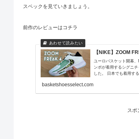
スペックを見ていきましょう。
前作のレビューはコチラ
【NIKE】ZOOM F
ユーロバスケット開幕、
ンポが着用するシグニチャ
した。 日本でも着用する
basketshoesselect.com
スポ