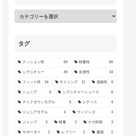
タグ
クッション性
99
軽量性
90
シグニチャー
49
反発性
34
フィット性
34
サイジング
11
屈曲性
9
ジュニア
8
シグニチャーシューズ
8
テイクダウンモデル
6
レディス
4
ジュニアモデル
4
ウィメンズ
4
ジャンプ
3
軽量
3
ケガ対策
3
サポーター
2
レフリー
2
書籍
2