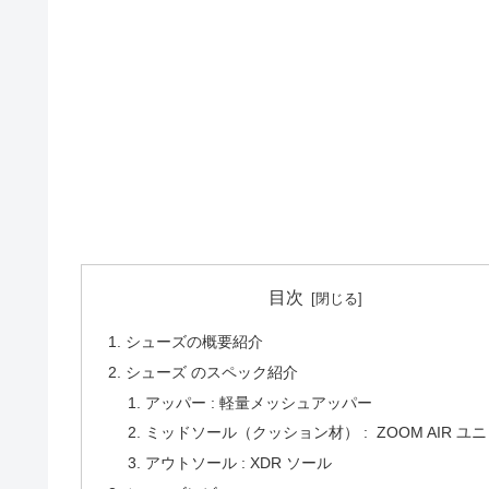
目次
シューズの概要紹介
シューズ のスペック紹介
アッパー : 軽量メッシュアッパー
ミッドソール（クッション材） : ZOOM AIR ユ
アウトソール : XDR ソール