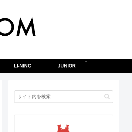
LI-NING
JUNIOR