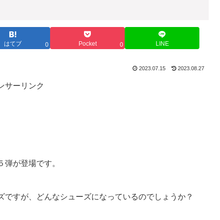
はてブ
Pocket
LINE
0
0
2023.07.15
2023.08.27
ンサーリンク
５弾が登場です。
ズですが、どんなシューズになっているのでしょうか？