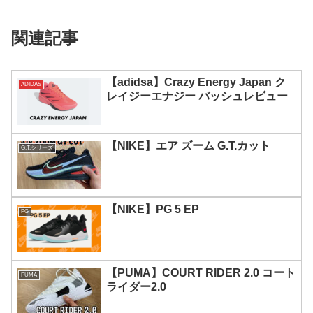
関連記事
【adidsa】Crazy Energy Japan ク
ADIDAS
レイジーエナジー バッシュレビュー
【NIKE】エア ズーム G.T.カット
G.T.シリーズ
【NIKE】PG 5 EP
PG
【PUMA】COURT RIDER 2.0 コート
PUMA
ライダー2.0