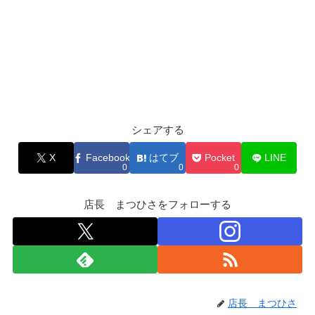
シェアする
X
Facebook
はてブ
Pocket
LINE
0
0
0
店長 まつひさをフォローする
店長 まつひさ