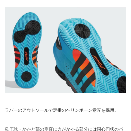
ラバーのアウトソールで定番のヘリンボーン意匠を採用。
母子球・かかと部の垂直に力がかかる部分には同心円状のパ