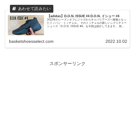
【adidas】D.O.N. ISSUE #4 D.O.N. イシュー #4
2022年のシーズンオフにジャズからキャバリアーズへ移籍となっ
たドノバン・ミッチェル。 そのミッチェルの新しいシグニチャー
シューズ「D.O.N. ISSUE #4」を今回は紹介してきます。 前作
D.O.N. ISSUE #3のレビューはこ...
basketshoesselect.com
2022.10.02
スポンサーリンク