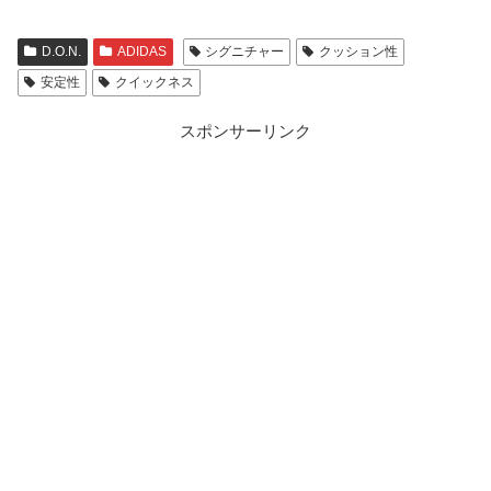
D.O.N.
ADIDAS
シグニチャー
クッション性
安定性
クイックネス
スポンサーリンク