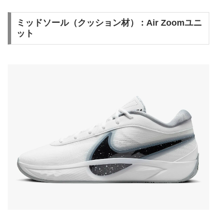
ミッドソール（クッション材） : Air Zoomユニ
ット