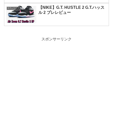
【NIKE】G.T. HUSTLE 2 G.T.ハッス
G.T.シリーズ
ル 2 プレレビュー
スポンサーリンク