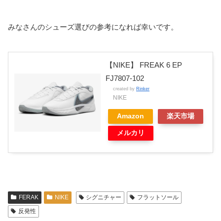
みなさんのシューズ選びの参考になれば幸いです。
【NIKE】 FREAK 6 EP
FJ7807-102
created by
Rinker
NIKE
Amazon
楽天市場
メルカリ
FERAK
NIKE
シグニチャー
フラットソール
反発性