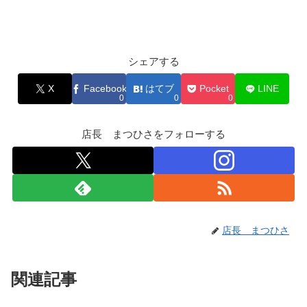
シェアする
X
Facebook
はてブ
Pocket
LINE
0
0
0
店長 まつひさをフォローする
店長 まつひさ
関連記事