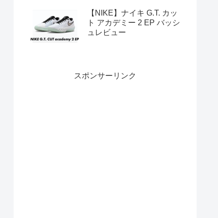
【NIKE】ナイキ G.T. カッ
ト アカデミー 2 EP バッシ
ュレビュー
スポンサーリンク