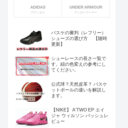
ADIDAS
UNDER ARMOUR
アディダス
アンダーアーマー
バスケの審判（レフリー）
シューズの選び方 【随時
更新】
シューレースの長さ一覧で
す。紐の色変えの参考にし
てください。
公式球？天然皮革？ バスケ
ットボールの違いを解説し
ます。
【NIKE】 A'TWO EP エイ
ジャ ウィルソン バッシュレ
ビュー