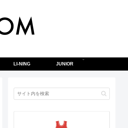
LI-NING
JUNIOR