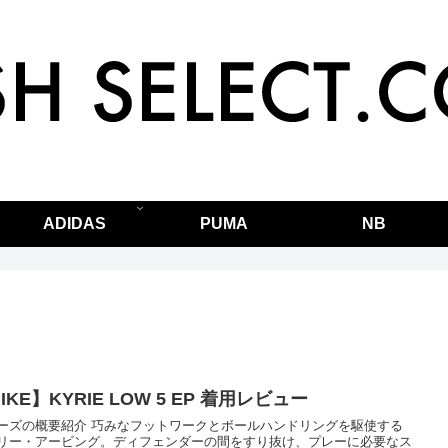
ADIDAS
PUMA
NB
【NIKE】KYRIE LOW 5 EP 着用レビュー
ーズの概要紹介 巧みなフットワークとボールハンドリングを駆使する
リー・アービング。ディフェンダーの間をすり抜け、プレーに必要なス