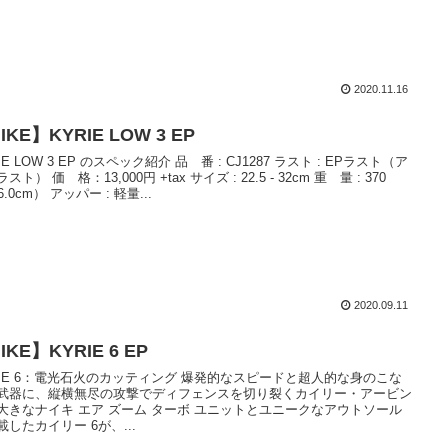
2020.11.16
IKE】KYRIE LOW 3 EP
IE LOW 3 EP のスペック紹介 品 番 : CJ1287 ラスト : EPラスト（ア
スト） 価 格：13,000円 +tax サイズ : 22.5 - 32cm 重 量 : 370
6.0cm） アッパー : 軽量...
2020.09.11
IKE】KYRIE 6 EP
RIE 6：電光石火のカッティング 爆発的なスピードと超人的な身のこな
武器に、縦横無尽の攻撃でディフェンスを切り裂くカイリー・アービン
大きなナイキ エア ズーム ターボ ユニットとユニークなアウトソール
載したカイリー 6が、...