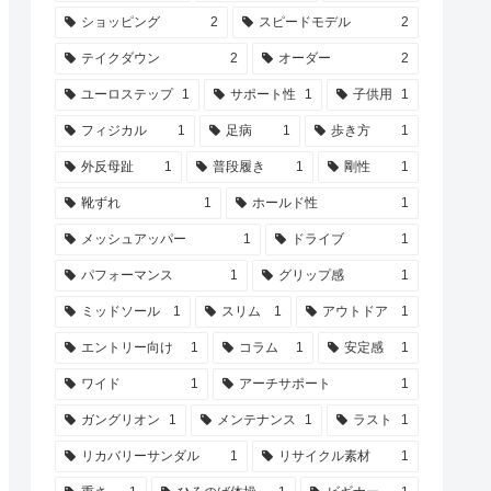
ショッピング
2
スピードモデル
2
テイクダウン
2
オーダー
2
ユーロステップ
1
サポート性
1
子供用
1
フィジカル
1
足病
1
歩き方
1
外反母趾
1
普段履き
1
剛性
1
靴ずれ
1
ホールド性
1
メッシュアッパー
1
ドライブ
1
パフォーマンス
1
グリップ感
1
ミッドソール
1
スリム
1
アウトドア
1
エントリー向け
1
コラム
1
安定感
1
ワイド
1
アーチサポート
1
ガングリオン
1
メンテナンス
1
ラスト
1
リカバリーサンダル
1
リサイクル素材
1