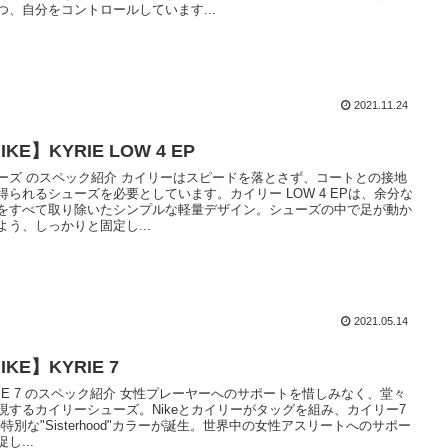
つ、自分をコントロールしています...
2021.11.24
IKE】KYRIE LOW 4 EP
ーズ のスペック紹介 カイリーはスピードを落とさず、コートとの接地
得られるシューズを必要としています。カイリー LOW 4 EPは、余分な
をすべて取り除いたシンプルな軽量デザイン。シューズの中で足が動か
よう、しっかりと固定し...
2021.05.14
IKE】KYRIE 7
RIE 7 のスペック紹介 女性プレーヤーへのサポートを惜しみなく、堂々
現するカイリーシューズ。Nikeとカイリーがタッグを組み、カイリー7
の特別な"Sisterhood"カラーが誕生。世界中の女性アスリートへのサポー
し...