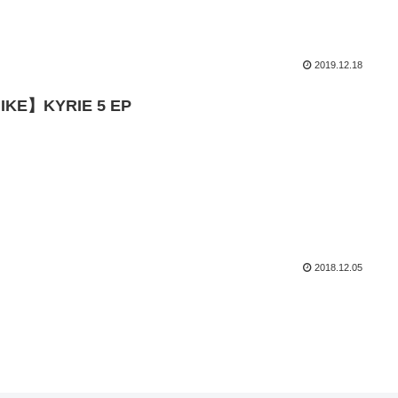
2019.12.18
IKE】KYRIE 5 EP
2018.12.05