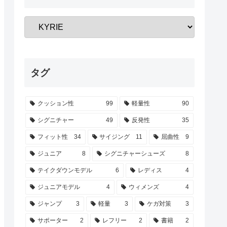
タグ
クッション性
99
軽量性
90
シグニチャー
49
反発性
35
フィット性
34
サイジング
11
屈曲性
9
ジュニア
8
シグニチャーシューズ
8
テイクダウンモデル
6
レディス
4
ジュニアモデル
4
ウィメンズ
4
ジャンプ
3
軽量
3
ケガ対策
3
サポーター
2
レフリー
2
書籍
2